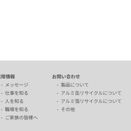
採用情報
お問い合わせ
メッセージ
製品について
仕事を知る
アルミ缶リサイクルについて
人を知る
アルミ箔リサイクルについて
職場を知る
その他
ご家族の皆様へ