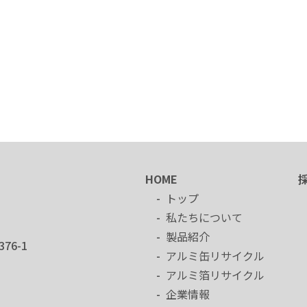
HOME
トップ
私たちについて
製品紹介
76-1
アルミ缶リサイクル
アルミ箔リサイクル
企業情報