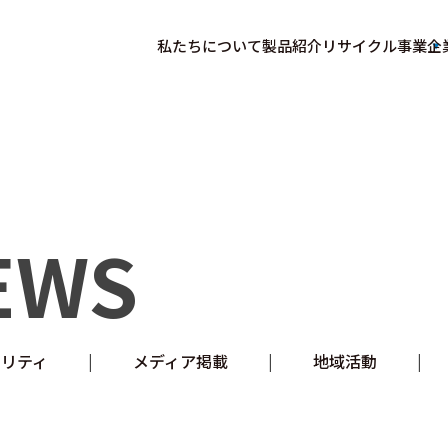
私たちについて
製品紹介
リサイクル事業
企
EWS
ビリティ
メディア掲載
地域活動