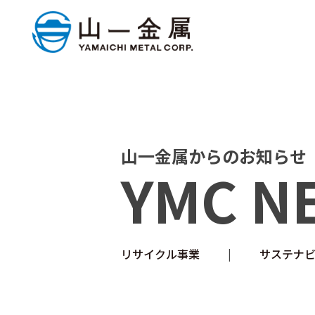
山一金属からのお知らせ
YMC N
リサイクル事業
サステナ