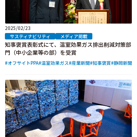
2025/02/23
サスティナビリティ
メディア掲載
知事褒賞表彰式にて、温室効果ガス排出削減対策部
門（中小企業等の部）を受賞
#オフサイトPPA
#温室効果ガス
#産業新聞
#知事褒賞
#静岡新聞