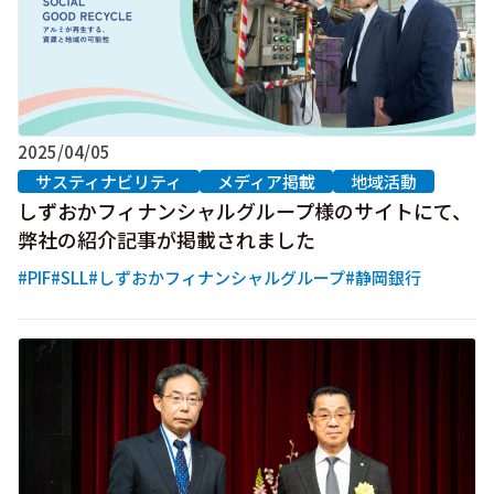
2025/04/05
サスティナビリティ
メディア掲載
地域活動
しずおかフィナンシャルグループ様のサイトにて、
弊社の紹介記事が掲載されました
#PIF
#SLL
#しずおかフィナンシャルグループ
#静岡銀行