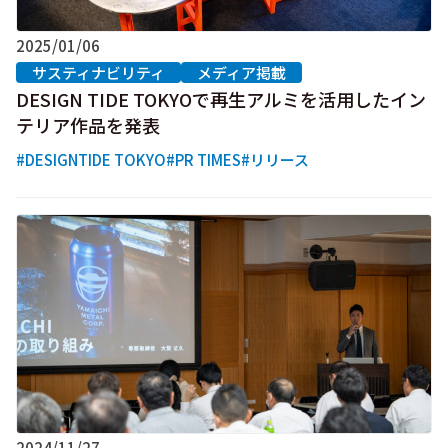
2025/01/06
サスティナビリティ
メディア掲載
DESIGN TIDE TOKYOで再生アルミを活用したイン
テリア作品を発表
#DESIGNTIDE TOKYO
#PR TIMES
#リリース
2024/11/27