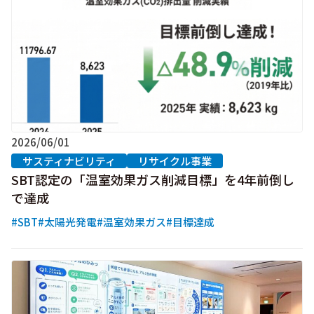
2026/06/01
サスティナビリティ
リサイクル事業
SBT認定の「温室効果ガス削減目標」を4年前倒し
で達成
#SBT
#太陽光発電
#温室効果ガス
#目標達成