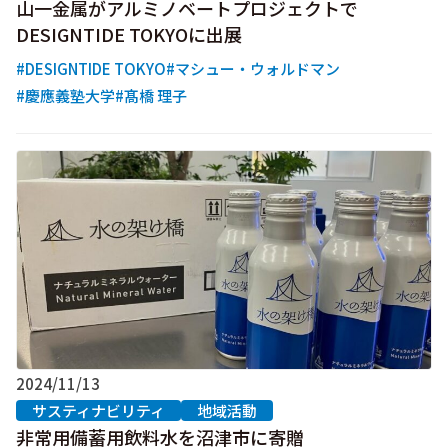
山一金属がアルミノベートプロジェクトで
DESIGNTIDE TOKYOに出展
#DESIGNTIDE TOKYO
#マシュー・ウォルドマン
#慶應義塾大学
#髙橋 理子
2024/11/13
サスティナビリティ
地域活動
非常用備蓄用飲料水を沼津市に寄贈