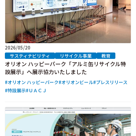
2026/05/20
サスティナビリティ
リサイクル事業
教育
オリオン ハッピーパーク「アルミ缶リサイクル特
設展示」へ展示協力いたしました
#オリオン ハッピーパーク
#オリオンビール
#プレスリリース
#特設展示
#ＵＡＣＪ