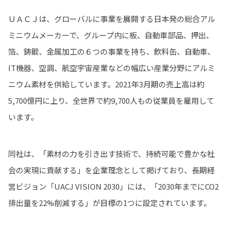
ＵＡＣＪは、グローバルに事業を展開する日本発の総合アル
ミニウムメーカーで、グループ内に板、自動車部品、押出、
箔、鋳鍛、金属加工の６つの事業を持ち、飲料缶、自動車、
IT機器、空調、航空宇宙産業などの幅広い産業分野にアルミ
ニウム素材を供給しています。2021年3月期の売上高は約
5,700億円に上り、全世界で約9,700人もの従業員を雇用して
います。
同社は、「素材の力を引き出す技術で、持続可能で豊かな社
会の実現に貢献する」を企業理念として掲げており、長期経
営ビジョン「UACJ VISION 2030」には、「2030年までにCO2
排出量を22%削減する」が目標の1つに設定されています。