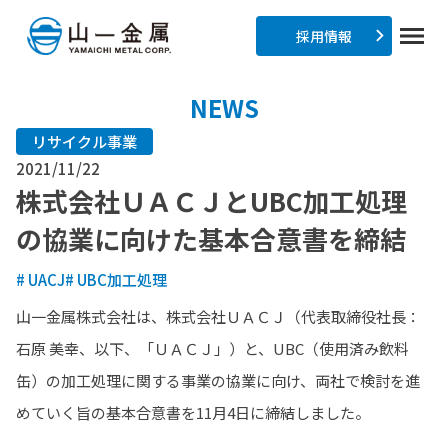
採用情報
NEWS
リサイクル事業
2021/11/22
株式会社ＵＡＣＪとUBC加工処理
の協業に向けた基本合意書を締結
# UACJ
# UBC加工処理
山一金属株式会社は、株式会社ＵＡＣＪ（代表取締役社長：
石原 美幸、以下、「ＵＡＣＪ」）と、UBC（使用済み飲料
缶）の加工処理に関する事業の協業に向け、両社で検討を進
めていく旨の基本合意書を11月4日に締結しました。