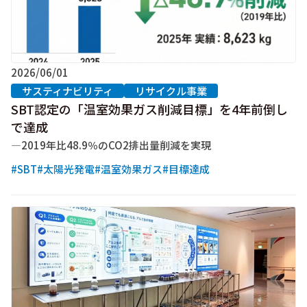
2026/06/01
サスティナビリティ
リサイクル事業
SBT認定の「温室効果ガス削減目標」を4年前倒し
で達成
―2019年比48.9％のCO2排出量削減を実現
#SBT
#太陽光発電
#温室効果ガス
#目標達成