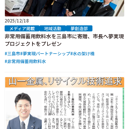
2025/12/18
メディア掲載
地域活動
夢創造部
非常用備蓄用飲料水を三島市に寄贈、市長へ夢実現
プロジェクトをプレゼン
#三島市
#夢実現パートナーシップ
#水の架け橋
#非常用備蓄用飲料水