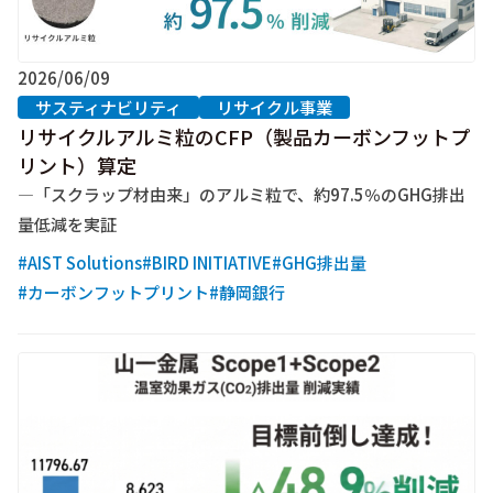
2026/06/09
サスティナビリティ
リサイクル事業
リサイクルアルミ粒のCFP（製品カーボンフットプ
リント）算定
―「スクラップ材由来」のアルミ粒で、約97.5％のGHG排出
量低減を実証
#AIST Solutions
#BIRD INITIATIVE
#GHG排出量
#カーボンフットプリント
#静岡銀行