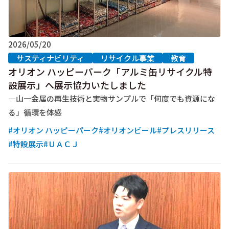
2026/05/20
サスティナビリティ
リサイクル事業
教育
オリオン ハッピーパーク「アルミ缶リサイクル特
設展示」へ展示協力いたしました
―山一金属の再生技術と実物サンプルで「何度でも資源にな
る」循環を体感
#オリオン ハッピーパーク
#オリオンビール
#プレスリリース
#特設展示
#ＵＡＣＪ