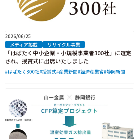
2026/06/25
メディア掲載
リサイクル事業
「はばたく中小企業・小規模事業者300社」に選定
され、授賞式に出席いたしました
#はばたく300社
#授賞式
#産業新聞
#経済産業省
#静岡新聞